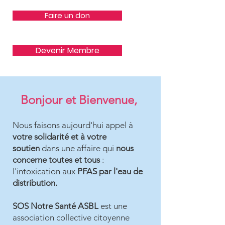
Faire un don
Devenir Membre
Bonjour et Bienvenue,
Nous faisons aujourd'hui appel à
votre s
olidarité et à votre
soutien
dans une affaire qui
nous
concerne toutes et tous
:
l'intoxication aux
PFAS par l'eau de
distribution.
SOS Notre Santé ASBL
est une
association collective citoyenne