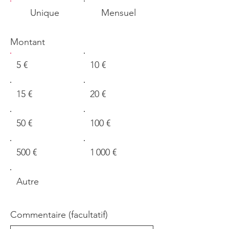
Unique
Mensuel
Montant
5 €
10 €
15 €
20 €
50 €
100 €
500 €
1 000 €
Autre
Commentaire (facultatif)